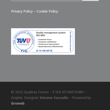
Privacy Policy
–
Cookie Policy
© 2022 Qualitas Forum – P.IVA 05746570489 –
Graphic Designer
Simone Vassallo
– Powered by
Groweb