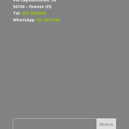
50136 – Firenze (FI)
Tel.
055 2638388
WhatsApp
335 6016786