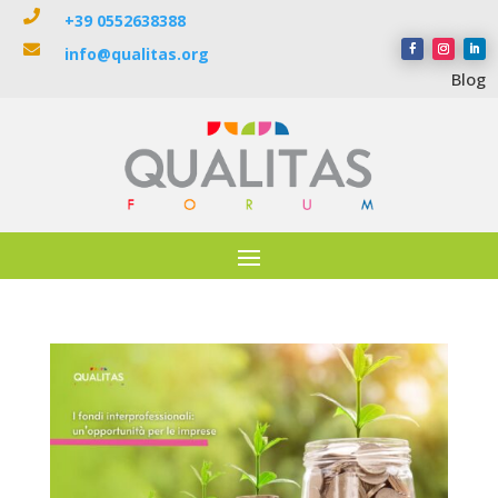

+39 0552638388

info@qualitas.org
Blog