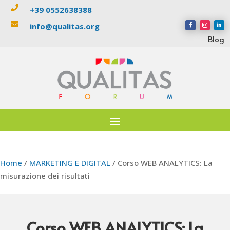

+39 0552638388

info@qualitas.org
Blog
Home
/
MARKETING E DIGITAL
/ Corso WEB ANALYTICS: La
misurazione dei risultati
Corso WEB ANALYTICS: La