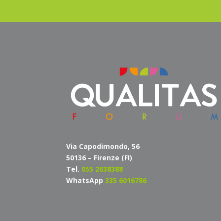
Via Capodimondo, 56
50136 – Firenze (FI)
Tel.
055 2638388
WhatsApp
335 6016786