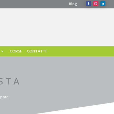
Blog
CORSI
CONTATTI
STA
ipare.