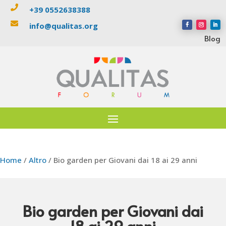

+39 0552638388

info@qualitas.org
Blog
Home
/
Altro
/ Bio garden per Giovani dai 18 ai 29 anni
Bio garden per Giovani dai
18 ai 29 anni