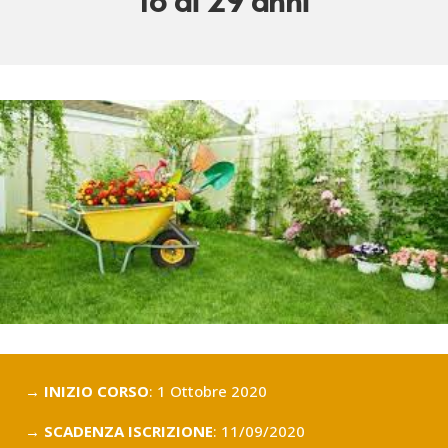
→ INIZIO CORSO
: 1 Ottobre 2020
→ SCADENZA ISCRIZIONE
: 11/09/2020