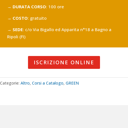
→ DURATA CORSO
: 100 ore
→ COSTO
: gratuito
→ SEDE
: c/o Via Bigallo ed Apparita n°18 a Bagno a
Ripoli (FI)
ISCRIZIONE ONLINE
Categorie:
Altro
,
Corsi a Catalogo
,
GREEN