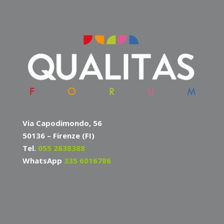
Via Capodimondo, 56
50136 – Firenze (FI)
Tel.
055 2638388
WhatsApp
335 6016786